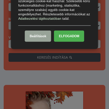
szükséges cookie-kat használ. Szélesebb körű
funkcionalitáshoz (marketing, statisztika,
személyre szabás) egyéb cookie-kat
engedélyezhet. Részletesebb információkat az
Adatkezelési tájékoztatóban
talál.
Megye:
Beállítások
ELFOGADOM
Város:
KERESÉS INDÍTÁSA