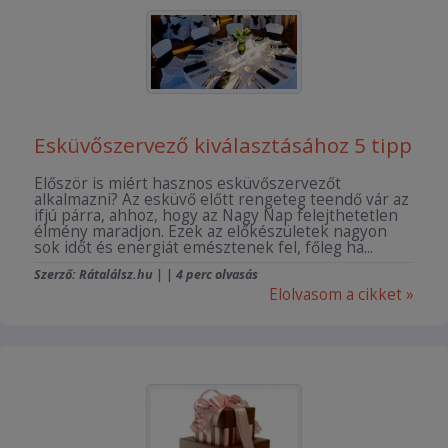
Esküvőszervező kiválasztásához 5 tipp
Először is miért hasznos esküvőszervezőt
alkalmazni? Az esküvő előtt rengeteg teendő vár az
ifjú párra, ahhoz, hogy az Nagy Nap felejthetetlen
élmény maradjon. Ezek az előkészületek nagyon
sok időt és energiát emésztenek fel, főleg ha...
Szerző: Rátalálsz.hu | | 4 perc olvasás
Elolvasom a cikket »