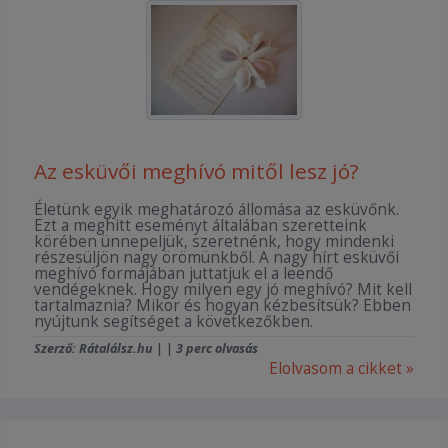
Az esküvői meghívó mitől lesz jó?
Életünk egyik meghatározó állomása az esküvőnk.
Ezt a meghitt eseményt általában szeretteink
körében ünnepeljük, szeretnénk, hogy mindenki
részesüljön nagy örömünkből. A nagy hírt esküvői
meghívó formájában juttatjuk el a leendő
vendégeknek. Hogy milyen egy jó meghívó? Mit kell
tartalmaznia? Mikor és hogyan kézbesítsük? Ebben
nyújtunk segítséget a következőkben.
Szerző: Rátalálsz.hu | | 3 perc olvasás
Elolvasom a cikket »