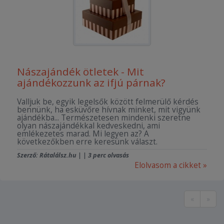
Nászajándék ötletek - Mit
ajándékozzunk az ifjú párnak?
Valljuk be, egyik legelsők között felmerülő kérdés
bennünk, ha esküvőre hívnak minket, mit vigyünk
ajándékba... Természetesen mindenki szeretne
olyan nászajándékkal kedveskedni, ami
emlékezetes marad. Mi legyen az? A
következőkben erre keresünk választ.
Szerző: Rátalálsz.hu | | 3 perc olvasás
Elolvasom a cikket »
«
»